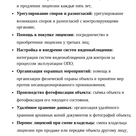
и продлении лицензии каждые пять лет;
Урегулирование споров и разногласий:
урегулирование
возникших споров и разногласий с контролирующими
органами;
Помощь в покупке лицензии:
посредничество в
приобретении лицензии у третьих лиц;
Настройка и внедрение систем видеонаблюдения:
интеграция систем видеонаблюдения для контроля за
процессом эксплуатации ОПО;
Организация охранных мероприятий:
помощь в
организации физической охраны объекта и принятии мер
против несанкционированного проникновения;
Производство фотофиксации объекта:
съёмка объекта и
фотофиксация его текущего состояния;
Удалённое хранение данных:
организация удалённого
хранения архивных копий документов и фотографий объекта;
Перенос лицензий при смене владельца:
смена владельца
лицензии при продаже или передаче объекта другому лицу;