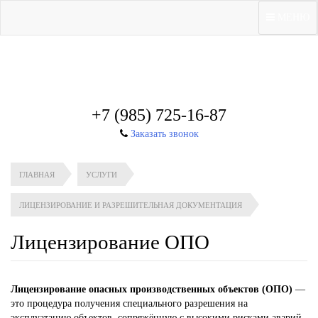
МЕНЮ
+7 (985) 725-16-87
Заказать звонок
ГЛАВНАЯ
УСЛУГИ
ЛИЦЕНЗИРОВАНИЕ И РАЗРЕШИТЕЛЬНАЯ ДОКУМЕНТАЦИЯ
Лицензирование ОПО
Лицензирование опасных производственных объектов (ОПО)
—
это процедура получения специального разрешения на
эксплуатацию объектов, сопряжённую с высокими рисками аварий