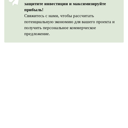
защитите инвестиции и максимизируйте
прибыль!
Свяжитесь с нами, чтобы рассчитать
потенциальную экономию для вашего проекта и
получить персональное коммерческое
предложение.
Остались вопросы?
Если у вас остались вопросы, заполните форму и
наши специалисты в ближайшее время свяжутся с
вами