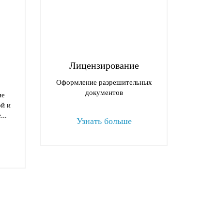
Лицензирование
Оформление разрешительных
документов
ие
ой и
...
Узнать больше