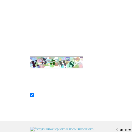
Если у вас остались во
Я согласен на
обработку персональных данных
Систем