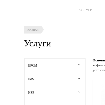
УСЛУГИ
ГЛАВНАЯ
Услуги
Основн
эффекти
EPCM
устойчи
IMS
HSE