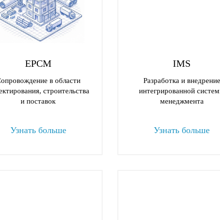
EPCM
IMS
опровождение в области
Разработка и внедрени
ектирования, строительства
интегрированной систе
и поставок
менеджмента
Узнать больше
Узнать больше