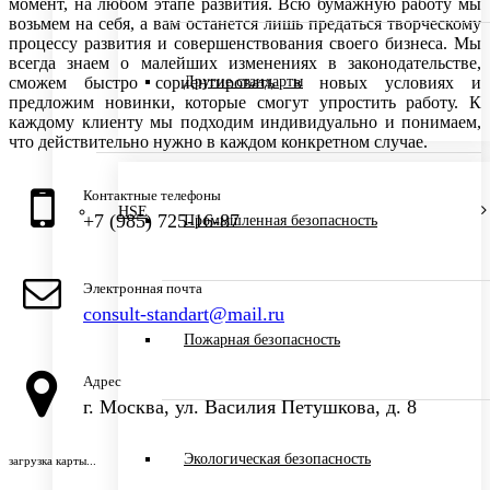
момент, на любом этапе развития. Всю бумажную работу мы
возьмем на себя, а вам останется лишь предаться творческому
процессу развития и совершенствования своего бизнеса. Мы
всегда знаем о малейших изменениях в законодательстве,
Другие стандарты
сможем быстро сориентировать в новых условиях и
предложим новинки, которые смогут упростить работу. К
каждому клиенту мы подходим индивидуально и понимаем,
что действительно нужно в каждом конкретном случае.
Контактные телефоны
HSE
+7 (985) 725-16-87
Промышленная безопасность
Электронная почта
consult-standart@mail.ru
Пожарная безопасность
Адрес
г. Москва, ул. Василия Петушкова, д. 8
Экологическая безопасность
загрузка карты...