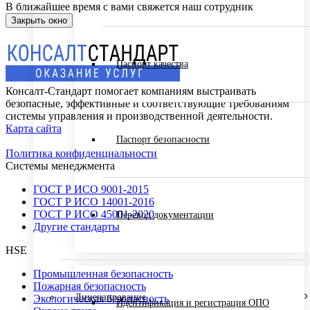
В ближайшее время с вами свяжется наш сотрудник
Закрыть окно
Паспорт качества
Консалт-Стандарт помогает компаниям выстраивать
безопасные, эффективные и соответствующие требованиям
системы управления и производственной деятельности.
Карта сайта
Паспорт безопасности
Политика конфиденциальности
Системы менеджмента
ГОСТ Р ИСО 9001-2015
ГОСТ Р ИСО 14001-2016
ГОСТ Р ИСО 45001-2020
Перевод документации
Другие стандарты
HSE
Промышленная безопасность
Пожарная безопасность
Лицензирование
Экологическая безопасность
Идентификация и регистрация ОПО