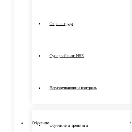
Охрана труда
Супервайзинг HSE
Неразрушающий контроль
Обучение
Обучение и тренинги