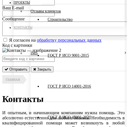
ПРОЕКТЫ
Ваш E-mail
Отзывы клиентов
Сообщение
Строительство
КОНТАКТЫ
Я согласен на
обработку персональных данных
Код с картинки
IMS
ГОСТ Р ИСО 9001-2015
Отправить
Закрыть
ГЛАВНАЯ
ГОСТ Р ИСО 14001-2016
Контакты
И опытным, и начинающим компаниям нужна помощь. Это
ГОСТ Р ИСО 45001-2020
абсолютно естественно для любого бизнеса. Необходимость в
квалифицированной помощи может возникнуть в любой