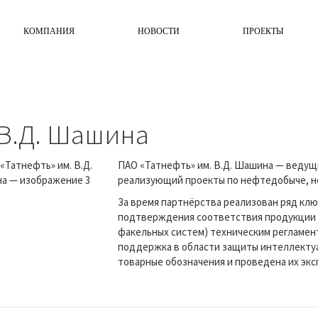
КОМПАНИЯ
НОВОСТИ
ПРОЕКТЫ
 В.Д. Шашина
ПАО «Татнефть» им. В.Д. Шашина — ведущ
реализующий проекты по нефтедобыче, н
За время партнёрства реализован ряд кл
подтверждения соответствия продукции (
факельных систем) техническим регламен
поддержка в области защиты интеллектуа
товарные обозначения и проведена их экс