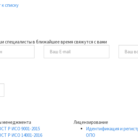
 к списку
аши специалисты в ближайшее время свяжутся с вами
ы менеджмента
Лицензирование
ОСТ Р ИСО 9001-2015
Идентификация и регист
ОСТ Р ИСО 14001-2016
ОПО