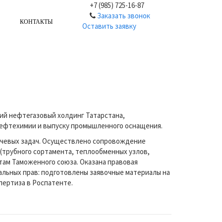
+7 (985) 725-16-87
Заказать звонок
КОНТАКТЫ
Оставить заявку
ий нефтегазовый холдинг Татарстана,
ефтехимии и выпуску промышленного оснащения.
ючевых задач. Осуществлено сопровождение
трубного сортамента, теплообменных узлов,
там Таможенного союза. Оказана правовая
льных прав: подготовлены заявочные материалы на
пертиза в Роспатенте.